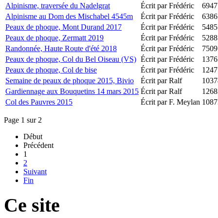
Alpinisme, traversée du Nadelgrat
Écrit par Frédéric
6947
Alpinisme au Dom des Mischabel 4545m
Écrit par Frédéric
6386
Peaux de phoque, Mont Durand 2017
Écrit par Frédéric
5485
Peaux de phoque, Zermatt 2019
Écrit par Frédéric
5288
Randonnée, Haute Route d'été 2018
Écrit par Frédéric
7509
Peaux de phoque, Col du Bel Oiseau (VS)
Écrit par Frédéric
1376
Peaux de phoque, Col de bise
Écrit par Frédéric
1247
Semaine de peaux de phoque 2015, Bivio
Écrit par Ralf
1037
Gardiennage aux Bouquetins 14 mars 2015
Écrit par Ralf
1268
Col des Pauvres 2015
Écrit par F. Meylan
1087
Page 1 sur 2
Début
Précédent
1
2
Suivant
Fin
Ce site